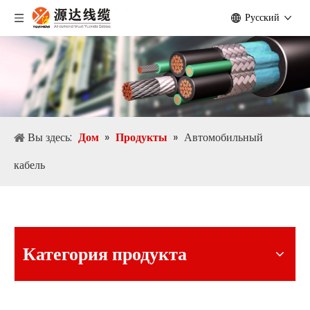
Pусский
Вы здесь:
Дом
»
Продукты
»
Автомобильный
кабель
Категория продукта