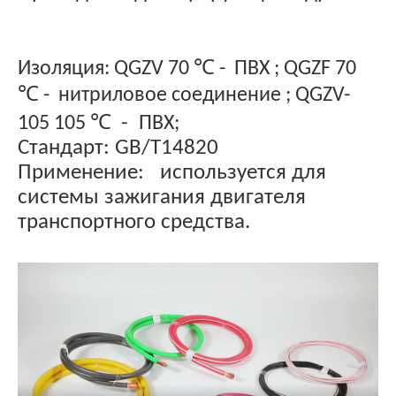
Изоляция: QGZV 70
℃
- ПВХ
; QGZF 70
℃
- нитриловое соединение
; QGZV-
-
105 105
℃
ПВХ;
Стандарт: GB/T14820
Применение: используется для
системы зажигания двигателя
транспортного средства.