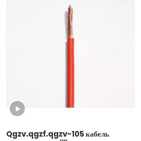
Qgzv.qgzf.qgzv-105 кабель