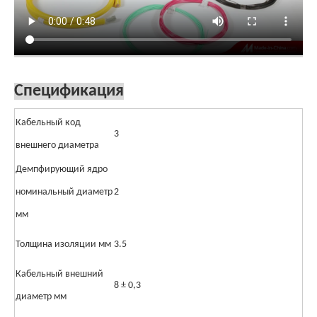
Спецификация
Кабельный код
3
внешнего диаметра
Демпфирующий ядро ​​
номинальный диаметр
2
мм
Толщина изоляции мм
3.5
Кабельный внешний
8 ± 0,3
диаметр мм