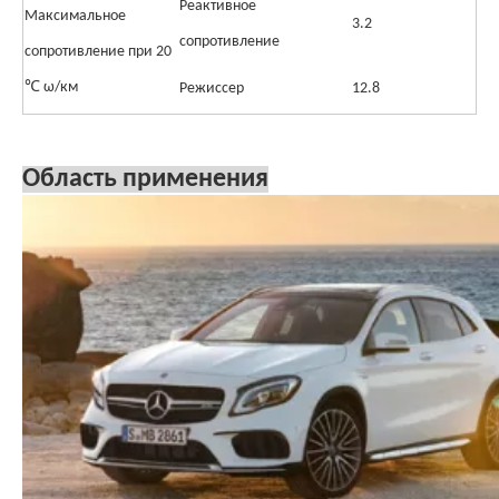
Реактивное
Максимальное
3.2
сопротивление
сопротивление при 20
℃ ω/км
Режиссер
12.8
Область применения