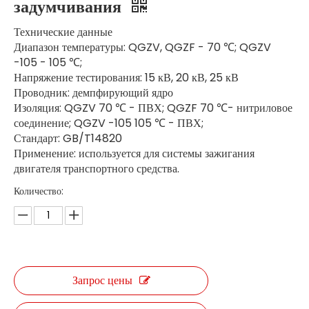
задумчивания
Технические данные
Диапазон температуры: QGZV, QGZF - 70 ℃; QGZV
-105 - 105 ℃;
Напряжение тестирования: 15 кВ, 20 кВ, 25 кВ
Проводник: демпфирующий ядро
Изоляция: QGZV 70 ℃ - ПВХ; QGZF 70 ℃- нитриловое
соединение; QGZV -105 105 ℃ - ПВХ;
Стандарт: GB/T14820
Применение: используется для системы зажигания
двигателя транспортного средства.
Количество:
Запрос цены