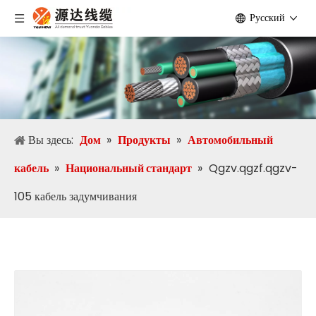
Pусский
Вы здесь:
Дом
»
Продукты
»
Автомобильный
кабель
»
Национальный стандарт
»
Qgzv.qgzf.qgzv-
105 кабель задумчивания