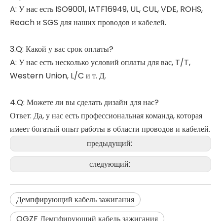
A: У нас есть ISO9001, IATF16949, UL, CUL, VDE, ROHS,
Reach и SGS для наших проводов и кабелей.
3.Q: Какой у вас срок оплаты?
A: У нас есть несколько условий оплаты для вас, T/T,
Western Union, L/C и т. Д.
4.Q: Можете ли вы сделать дизайн для нас?
Ответ: Да, у нас есть профессиональная команда, которая
имеет богатый опыт работы в области проводов и кабелей.
предыдущий:
следующий:
Демпфирующий кабель зажигания
QGZF Демпфирующий кабель зажигания