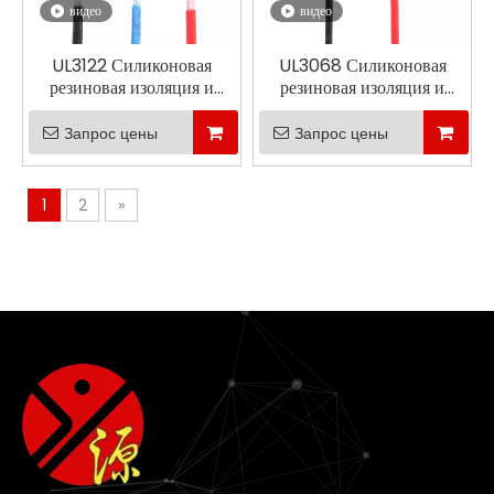
видео
видео
UL3122 Силиконовая
UL3068 Силиконовая
резиновая изоляция и
резиновая изоляция и
плетеная плетена
плетена
Запрос цены
Запрос цены
1
2
»