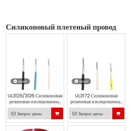
Силиконовый плетеный провод
видео
видео
UL3125/3126 Силиконовая
UL3172 Силиконовая
резиновая изолированная
резиновая изолированная
и плетеная плетена
и плетеная плетена
Запрос цены
Запрос цены