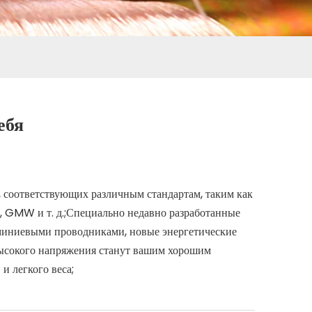
ебя
 соответствующих различным стандартам, таким как
, GMW и т. д.;Специально недавно разработанные
миниевыми проводниками, новые энергетические
ысокого напряжения станут вашим хорошим
и легкого веса;