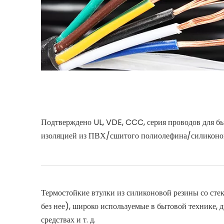
Подтверждено UL, VDE, CCC, серия проводов для б
изоляцией из ПВХ/сшитого полиолефина/силиконов
Термостойкие втулки из силиконовой резины со сте
без нее), широко используемые в бытовой технике, 
средствах и т. д.