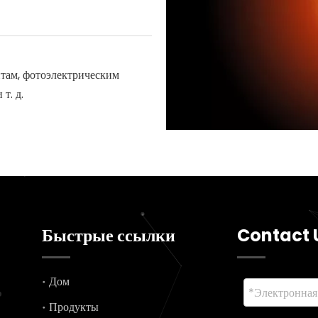
там, фотоэлектрическим
т. д.
Быстрые ссылки
Contact 
Дом
Продукты