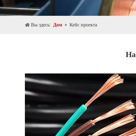
Вы здесь:
Дом
»
Кейс проекта
На