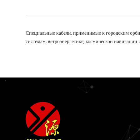
Специальные кабели, применимые к городским орби
системам, ветроэнергетике, космической навигации и 