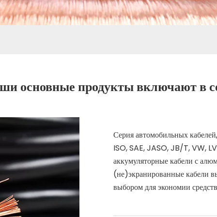
ши основные продукты включают в с
Серия автомобильных кабелей,
ISO, SAE, JASO, JB/T, VW, LV
аккумуляторные кабели с алю
(не)экранированные кабели в
выбором для экономии средств 