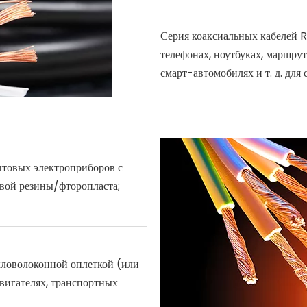
Серия коаксиальных кабелей 
телефонах, ноутбуках, маршр
смарт-автомобилях и т. д. для 
ытовых электроприборов с
ой резины/фторопласта;
кловолоконной оплеткой (или
двигателях, транспортных