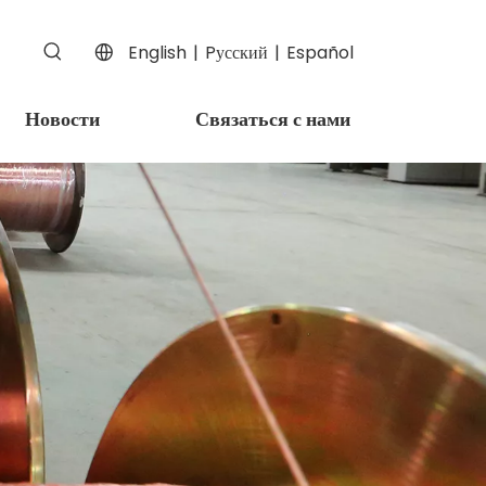
English
|
Pусский
|
Español
Новости
Связаться с нами