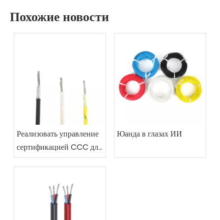
Похожие новости
Реализовать управление
Юанда в глазах ИИ
сертификацией CCC для
пламени-затрагивающих
проводов и кабелей