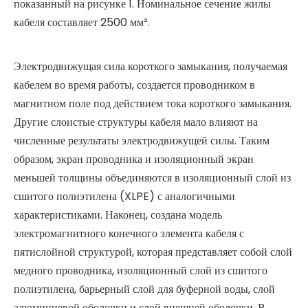
показанный на рисунке 1. Номинальное сечение жилы
кабеля составляет 2500 мм².
Электродвижущая сила короткого замыкания, получаемая
кабелем во время работы, создается проводником в
магнитном поле под действием тока короткого замыкания.
Другие слоистые структуры кабеля мало влияют на
численные результаты электродвижущей силы. Таким
образом, экран проводника и изоляционный экран
меньшей толщины объединяются в изоляционный слой из
сшитого полиэтилена (XLPE) с аналогичными
характеристиками. Наконец, создана модель
электромагнитного конечного элемента кабеля с
пятислойной структурой, которая представляет собой слой
медного проводника, изоляционный слой из сшитого
полиэтилена, барьерный слой для буферной воды, слой
алюминиевой оболочки и слой внешней оболочки. В