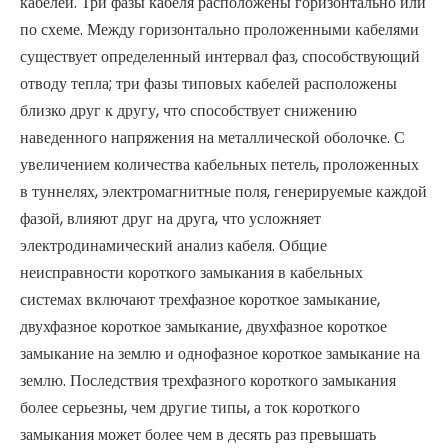
кабелей. Три фазы кабеля расположены горизонтально или
по схеме. Между горизонтально проложенными кабелями
существует определенный интервал фаз, способствующий
отводу тепла; три фазы типовых кабелей расположены
близко друг к другу, что способствует снижению
наведенного напряжения на металлической оболочке. С
увеличением количества кабельных петель, проложенных
в туннелях, электромагнитные поля, генерируемые каждой
фазой, влияют друг на друга, что усложняет
электродинамический анализ кабеля. Общие
неисправности короткого замыкания в кабельных
системах включают трехфазное короткое замыкание,
двухфазное короткое замыкание, двухфазное короткое
замыкание на землю и однофазное короткое замыкание на
землю. Последствия трехфазного короткого замыкания
более серьезны, чем другие типы, а ток короткого
замыкания может более чем в десять раз превышать