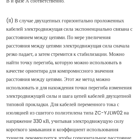
В и фазе А соответственно.
(II) В случае двухцепных горизонтально проложенных
кабелей электродвижущая сила экспоненциально связана с
расстоянием между цепями. По мере увеличения
расстояния между цепями электродвижущая сила сначала
резко падает, а затем стремится к стабилизации. Можно
найти точку перегиба, которую можно использовать в
качестве ориентира для компромиссного значения
расстояния между цепями. Этот же метод можно
использовать и для нахождения точки перегиба изменения
электродвижущей силы и шага цепей кабелей двухцепной
типовой прокладки. Для кабелей переменного тока с
изоляцией из сшитого полиэтилена типа ZC-YJLW02 на
напряжение 330 кВ, учитывая электродвижущую силу
короткого замыкания и коэффициент использования
туннеля, рекомендуется, чтобы горизонтальное расстояние