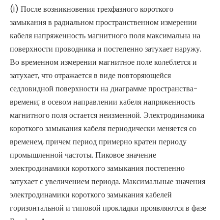
(i) После возникновения трехфазного короткого
замыкания в радиальном пространственном измерении
кабеля напряженность магнитного поля максимальна на
поверхности проводника и постепенно затухает наружу.
Во временном измерении магнитное поле колеблется и
затухает, что отражается в виде повторяющейся
седловидной поверхности на диаграмме пространства-
времени; в осевом направлении кабеля напряженность
магнитного поля остается неизменной. Электродинамика
короткого замыкания кабеля периодически меняется со
временем, причем период примерно кратен периоду
промышленной частоты. Пиковое значение
электродинамики короткого замыкания постепенно
затухает с увеличением периода. Максимальные значения
электродинамики короткого замыкания кабелей
горизонтальной и типовой прокладки проявляются в фазе