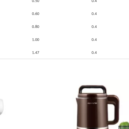
0.50
0.4
0.60
0.4
0.80
0.4
1.00
0.4
1.47
0.4