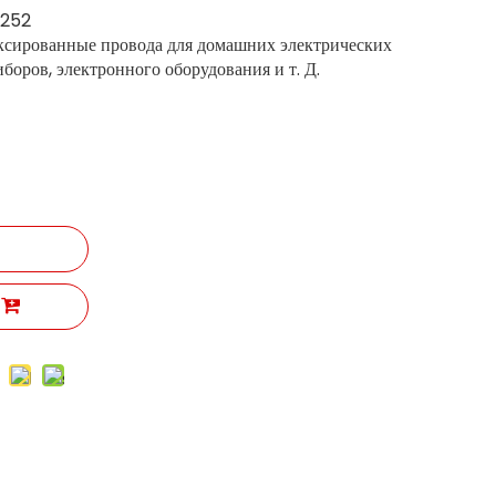
6252
ксированные провода для домашних электрических
боров, электронного оборудования и т. Д.