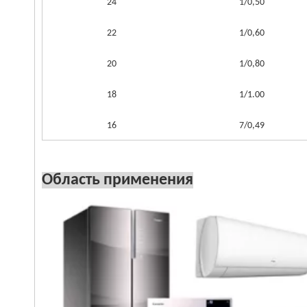
24
1/0,50
22
1/0,60
20
1/0,80
18
1/1.00
16
7/0,49
Область применения