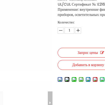
UL/CUL Сертификат №: E21
Применение: внутренние фи
приборов, осветительных при
Количество:
Запрос цены
Добавить в корзину