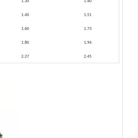
1.30
1.40
1.40
1.51
1.60
1.73
1.80
1.94
2.27
2.45