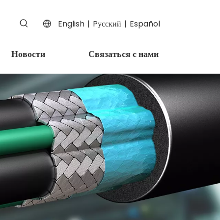
English
|
Pусский
|
Español
Новости
Связаться с нами