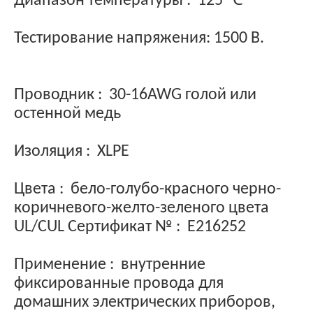
Диапазон температуры
:
125 ℃
Тестирование напряжения: 1500 В.
Проводник
:
30-16AWG голой или
остенной медь
Изоляция
:
XLPE
Цвета
:
бело-голубо-красного черно-
коричневого-желто-зеленого цвета
UL/CUL Сертификат №
:
E216252
Применение
:
внутренние
фиксированные провода для
домашних электрических приборов,