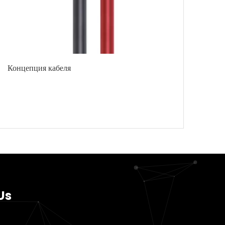
Концепция кабеля
Us