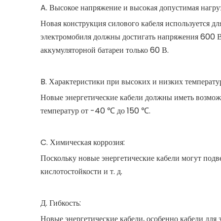
A. Высокое напряжение и высокая допустимая нагру
Новая конструкция силового кабеля используется д
электромобиля должны достигать напряжения 600 В,
аккумуляторной батареи только 60 В.
B. Характеристики при высоких и низких температу
Новые энергетические кабели должны иметь возможн
температур от -40 ℃ до 150 ℃.
C. Химическая коррозия:
Поскольку новые энергетические кабели могут подв
кислотостойкости и т. д.
Д. Гибкость:
Новые энергетические кабели, особенно кабели для 